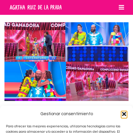
Gestionar consentimiento
PROGRAMA TV “REACCIÓN EN CADENA”
TELECINCO (ESPAÑA)
Para ofrecer las mejores experiencias, utilizamos tecnologías como las
cookies para almacenar y/o acceder a la información del dispositivo. El