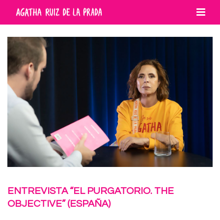
ENTREVISTA “EL PURGATORIO. THE
OBJECTIVE” (ESPAÑA)