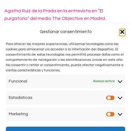
Agatha Ruiz de la Prada en la entrevista en “El
purgatorio” del medio The Objective en Madrid.
Fotos: theobjective
Gestionar consentimiento
Para ofrecer las mejores experiencias, utilizamos tecnologías como las
cookies para almacenar y/o acceder a la información del dispositivo. El
consentimiento de estas tecnologías nos permitirá procesar datos como el
comportamiento de navegación o las identificaciones únicas en este sitio.
No consentir o retirar el consentimiento, puede afectar negativamente a
ciertas características y funciones.
Funcional
Always active
Estadísticas
Estadís
Marketing
Market