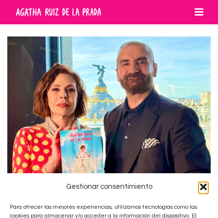
Gestionar consentimiento
Para ofrecer las mejores experiencias, utilizamos tecnologías como las
El Círculo Independiente con Euprepio
cookies para almacenar y/o acceder a la información del dispositivo. El