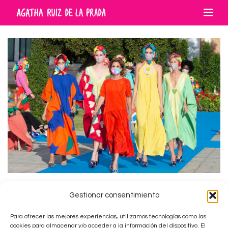
Gestionar consentimiento
DESFILE PASARELA LARIOS MÁLAGA
FASHION WEEK 2021 (MÁLAGA)
Para ofrecer las mejores experiencias, utilizamos tecnologías como las
cookies para almacenar y/o acceder a la información del dispositivo. El