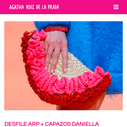
DESFILE ARP + CAPAZOS DANIELLA